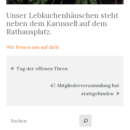
Unser Lebkuchenhäuschen steht
neben dem Karussell auf dem
Rathausplatz.
Wir freuen uns auf dich!
Beitrags-
Tag der offenen Türen
Navigation
47. Mitgliederversammlung hat
stattgefunden
Suchen