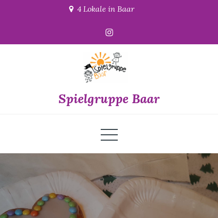
Skip
4 Lokale in Baar
to
content
Spielgruppe Baar